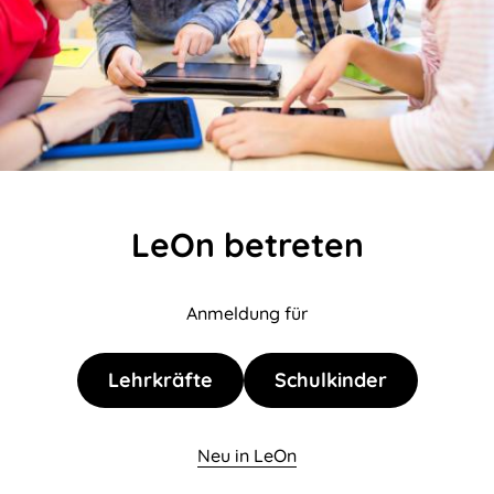
LeOn betreten
Anmeldung für
Lehrkräfte
Schulkinder
Neu in LeOn