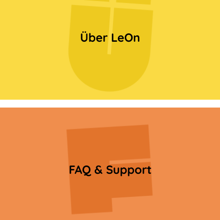
Über LeOn
Bild
FAQ & Support