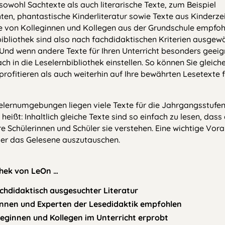
sowohl Sachtexte als auch literarische Texte, zum Beispiel
en, phantastische Kinderliteratur sowie Texte aus Kinderzei
die von Kolleginnen und Kollegen aus der Grundschule empfoh
bibliothek sind also nach fachdidaktischen Kriterien ausgew
 Und wenn andere Texte für Ihren Unterricht besonders geeig
ach in die Leselernbibliothek einstellen. So können Sie glei
profitieren als auch weiterhin auf Ihre bewährten Lesetexte 
lernumgebungen liegen viele Texte für die Jahrgangsstufen 2
heißt: Inhaltlich gleiche Texte sind so einfach zu lesen, dass
e Schülerinnen und Schüler sie verstehen. Eine wichtige Vor
er das Gelesene auszutauschen.
thek von LeOn …
chdidaktisch ausgesuchter Literatur
tinnen und Experten der Lesedidaktik empfohlen
eginnen und Kollegen im Unterricht erprobt