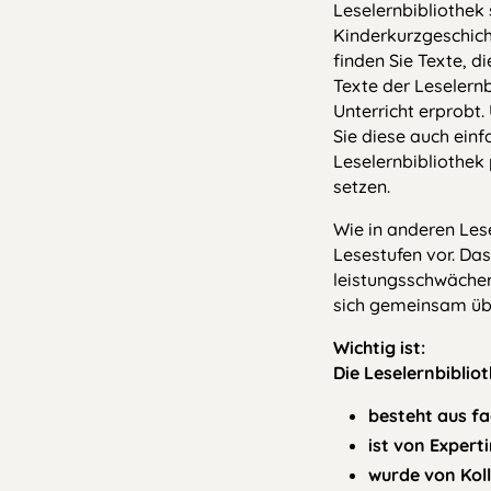
Leselernbibliothek 
Kinderkurzgeschicht
finden Sie Texte, 
Texte der Leselern
Unterricht erprobt.
Sie diese auch einf
Leselernbibliothek 
setzen.
Wie in anderen Lese
Lesestufen vor. Das 
leistungsschwächer
sich gemeinsam üb
Wichtig ist:
Die Leselernbiblio
besteht aus fa
ist von Exper
wurde von Koll