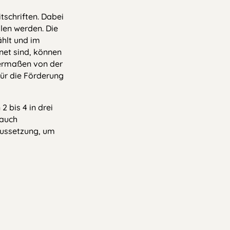
tschriften. Dabei
len werden. Die
ählt und im
net sind, können
chermaßen von der
für die Förderung
 bis 4 in drei
 auch
aussetzung, um