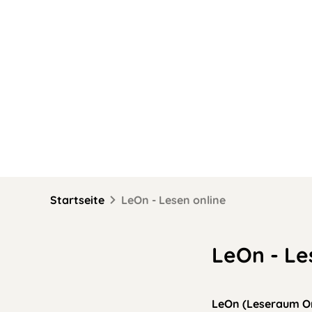
Direkt zum Inhalt
Startseite
LeOn - Lesen online
LeOn - Le
LeOn (Leseraum Onl