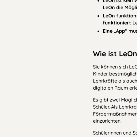
LeOn ist kein 
LeOn die Mögli
LeOn funktion
funktioniert Le
Eine „App“ mus
Wie ist LeO
Sie können sich Le
Kinder bestmöglich
Lehrkräfte als auch
digitalen Raum erle
Es gibt zwei Möglic
Schüler. Als Lehrk
Fördermaßnahmen a
einzurichten.
Schülerinnen und S