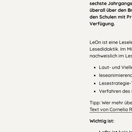
sechste Jahrgangs
überall über den B
den Schulen mit Pr
Verfügung.
LeOn ist eine Lese
Lesedidaktik. Im M
nachweislich im Le
Laut- und Viel
leseanimierend
Lesestrategie-
Verfahren des L
Tipp: Wer mehr übe
Text von Cornelia 
Wichtig ist: