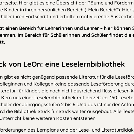
tartseite. Hier gibt es eine Übersicht der Räume und Förde
Kinder in ihren persönlichen Bereich („Mein Bereich“). Hier 
chüler ihren Fortschritt und erhalten motivierende Auszeich
at einen Bereich für Lehrerinnen und Lehrer – hier können S
ehmen. Im Bereich für Schülerinnen und Schüler findet die 
tt.
k von LeOn: eine Leselernbibliothek
 gibt es nicht genügend passende Literatur für die Leseförd
olleginnen und Kollegen keine passende Leseförderung dur
Literatur für Kinder, die noch nicht ausreichend flüssig lesen
Kern aus einer Leselernbibliothek mit derzeit ca. 150 Lesete
hüler der Jahrgangsstufen 2 bis 6. Und das ist nur der Anfan
d die Bibliothek Stück für Stück weiter ausgebaut. Alle Text
 Unterricht keine weiteren Kosten entstehen.
orderungen des Lernplans und der Lese- und Literaturdidak