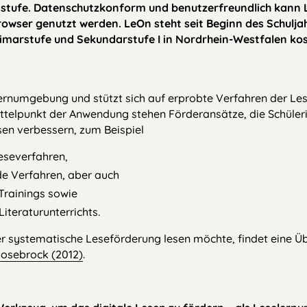
stufe. Datenschutzkonform und benutzerfreundlich kann L
rowser genutzt werden. LeOn steht seit Beginn des Schulj
imarstufe und Sekundarstufe I in Nordrhein-Westfalen kos
lernumgebung und stützt sich auf erprobte Verfahren der L
ittelpunkt der Anwendung stehen Förderansätze, die Schüler
sen verbessern, zum Beispiel
leseverfahren,
e Verfahren, aber auch
Trainings sowie
iteraturunterrichts.
r systematische Leseförderung lesen möchte, findet eine Üb
Rosebrock (2012)
.