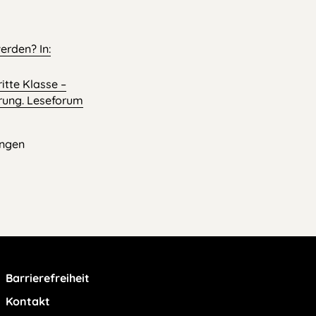
erden? In:
itte Klasse –
erung. Leseforum
ungen
Barrierefreiheit
Kontakt