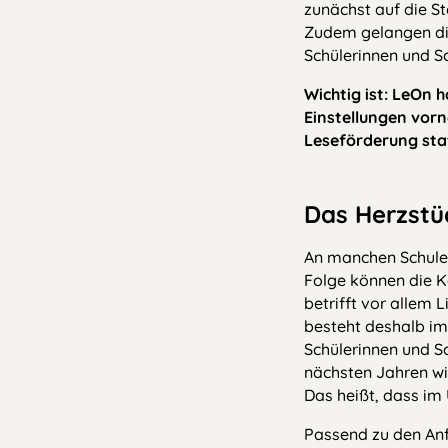
zunächst auf die S
Zudem gelangen die 
Schülerinnen und S
Wichtig ist: LeOn h
Einstellungen vorn
Leseförderung sta
Das Herzstüc
An manchen Schulen
Folge können die K
betrifft vor allem 
besteht deshalb im 
Schülerinnen und Sc
nächsten Jahren wir
Das heißt, dass im
Passend zu den Anf