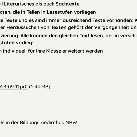
 Literarisches als auch Sachtexte
xten, die in Teilen in Lesestufen vorliegen
e Texte und es sind immer ausreichend Texte vorhanden: 
er Heraussuchen von Texten gehört der Vergangenheit an
nzierung: Alle können den gleichen Text lesen, der in versc
stufen vorliegt.
 individuell für Ihre Klasse erweitert werden
23-09-11.pdf
(2.44 MB)
s
On in der Bildungsmediathek NRW