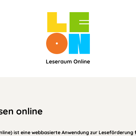
sen online
ine) ist eine webbasierte Anwendung zur Leseförderung fü