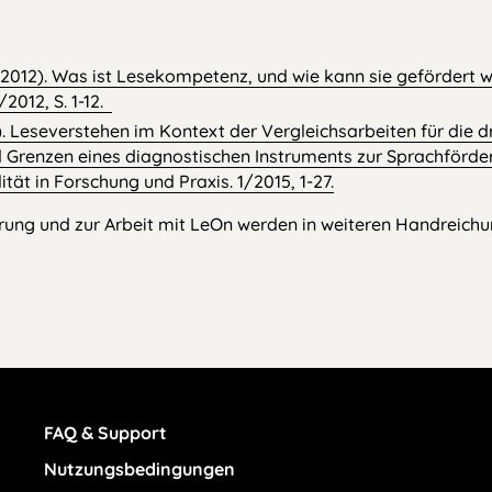
(2012). Was ist Lesekompetenz, und wie kann sie gefördert w
/2012, S. 1-12.
). Leseverstehen im Kontext der Vergleichsarbeiten für die dr
 Grenzen eines diagnostischen Instruments zur Sprachförd
ität in Forschung und Praxis. 1/2015, 1-27.
rung und zur Arbeit mit LeOn werden in weiteren Handreich
Footer Menu
FAQ & Support
Nutzungsbedingungen