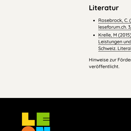
Literatur
Rosebrock, C. 
leseforum.ch. 3
Krelle, M (2015
Leistungen und
Schweiz. Literal
Hinweise zur Förde
veröffentlicht.